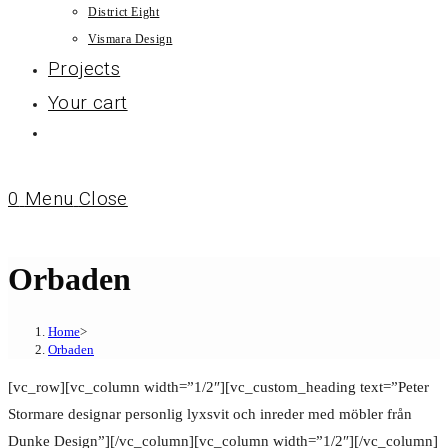
District Eight
Vismara Design
Projects
Your cart
0
Menu
Close
Orbaden
Home
>
Orbaden
[vc_row][vc_column width=”1/2″][vc_custom_heading text=”Peter
Stormare designar personlig lyxsvit och inreder med möbler från
Dunke Design”][/vc_column][vc_column width=”1/2″][/vc_column]