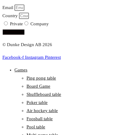
Email
Country
Private
Company
subscribe!
© Dunke Design AB 2026
Facebook-f
Instagram
Pinterest
Games
Ping pong table
Board Game
Shuffleboard table
Poker table
Air hockey table
Foosball table
Pool table
Multi game table