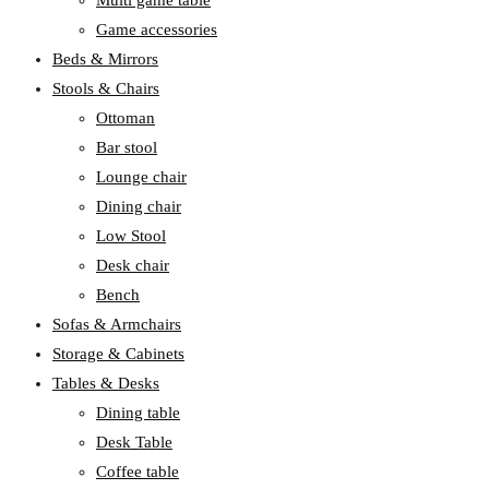
Game accessories
Beds & Mirrors
Stools & Chairs
Ottoman
Bar stool
Lounge chair
Dining chair
Low Stool
Desk chair
Bench
Sofas & Armchairs
Storage & Cabinets
Tables & Desks
Dining table
Desk Table
Coffee table