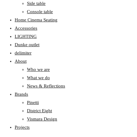
Side table
Console table
Home Cinema Seating
Accessories
LIGHTING
Dunke outlet
delimiter
About
Who we are
What we do
News & Reflections
Brands
Pinetti
District Eight
Vismara Design
Projects