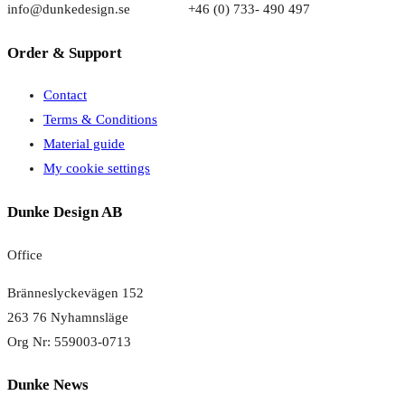
info@dunkedesign.se +46 (0) 733- 490 497
Order & Support
Contact
Terms & Conditions
Material guide
My cookie settings
Dunke Design AB
Office
Bränneslyckevägen 152
263 76 Nyhamnsläge
Org Nr: 559003-0713
Dunke News