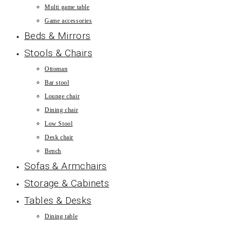
Multi game table
Game accessories
Beds & Mirrors
Stools & Chairs
Ottoman
Bar stool
Lounge chair
Dining chair
Low Stool
Desk chair
Bench
Sofas & Armchairs
Storage & Cabinets
Tables & Desks
Dining table