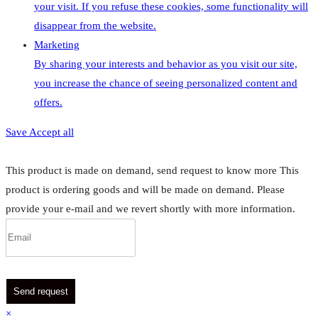
your visit. If you refuse these cookies, some functionality will
disappear from the website.
Marketing
By sharing your interests and behavior as you visit our site,
you increase the chance of seeing personalized content and
offers.
Save
Accept all
This product is made on demand, send request to know more
This
product is ordering goods and will be made on demand. Please
provide your e-mail and we revert shortly with more information.
Send request
×