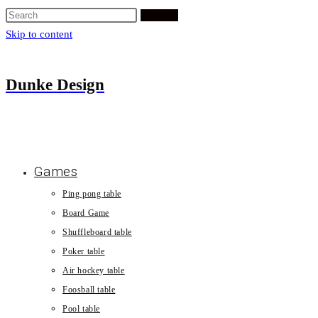
Search
Skip to content
Dunke Design
Games
Ping pong table
Board Game
Shuffleboard table
Poker table
Air hockey table
Foosball table
Pool table